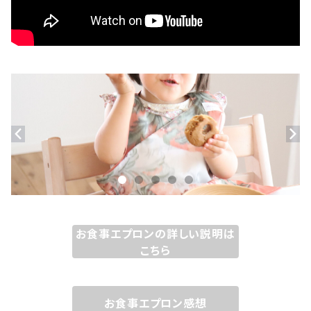
お食事エプロンの詳しい説明は
こちら
お食事エプロン感想