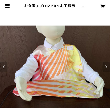
お食事エプロン sun お子様用 | o
biyaco