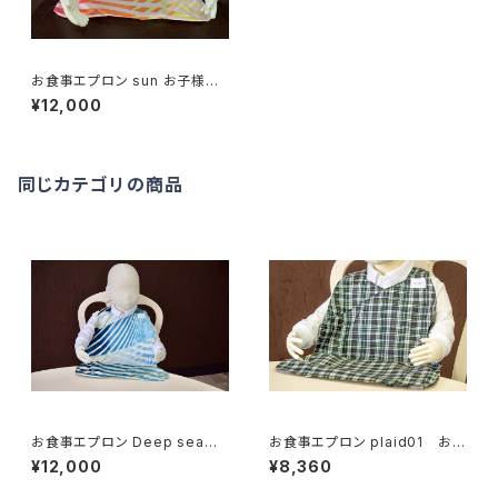
お食事エプロン sun お子様
用
¥12,000
同じカテゴリの商品
お食事エプロン Deep sea
お食事エプロン plaid01 お子
お子様用
様用
¥12,000
¥8,360