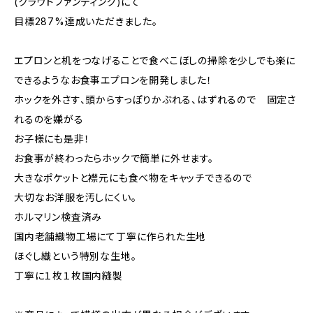
(クラウドファンディング)にて
目標287%達成いただきました。
エプロンと机をつなげることで食べこぼしの掃除を少しでも楽に
できるようなお食事エプロンを開発しました！
ホックを外さす、頭からすっぽりかぶれる、はずれるので 固定さ
れるのを嫌がる
お子様にも是非！
お食事が終わったらホックで簡単に外せます。
大きなポケットと襟元にも食べ物をキャッチできるので
大切なお洋服を汚しにくい。
ホルマリン検査済み
国内老舗織物工場にて丁寧に作られた生地
ほぐし織という特別な生地。
丁寧に１枚１枚国内縫製